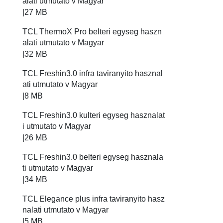
alati utmutato v Magyar
|
27 MB
TCL ThermoX Pro belteri egyseg haszn
alati utmutato v Magyar
|
32 MB
TCL Freshin3.0 infra taviranyito hasznal
ati utmutato v Magyar
|
8 MB
TCL Freshin3.0 kulteri egyseg hasznalat
i utmutato v Magyar
|
26 MB
TCL Freshin3.0 belteri egyseg hasznala
ti utmutato v Magyar
|
34 MB
TCL Elegance plus infra taviranyito hasz
nalati utmutato v Magyar
|
5 MB