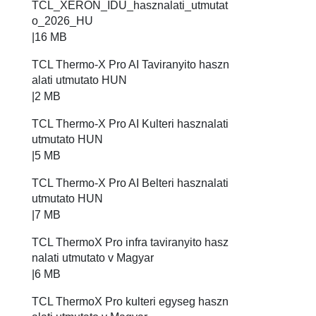
TCL_XERON_IDU_hasznalati_utmutat
o_2026_HU
|
16 MB
TCL Thermo-X Pro AI Taviranyito haszn
alati utmutato HUN
|
2 MB
TCL Thermo-X Pro AI Kulteri hasznalati
utmutato HUN
|
5 MB
TCL Thermo-X Pro AI Belteri hasznalati
utmutato HUN
|
7 MB
TCL ThermoX Pro infra taviranyito hasz
nalati utmutato v Magyar
|
6 MB
TCL ThermoX Pro kulteri egyseg haszn