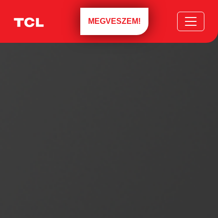
MEGVESZEM!