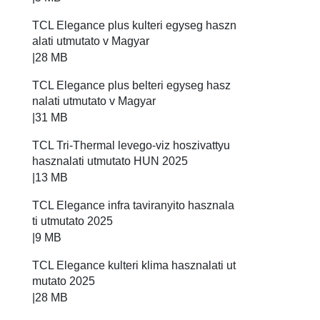
TCL Elegance plus kulteri egyseg haszn
alati utmutato v Magyar
|
28 MB
TCL Elegance plus belteri egyseg hasz
nalati utmutato v Magyar
|
31 MB
TCL Tri-Thermal levego-viz hoszivattyu
hasznalati utmutato HUN 2025
|
13 MB
TCL Elegance infra taviranyito hasznala
ti utmutato 2025
|
9 MB
TCL Elegance kulteri klima hasznalati ut
mutato 2025
|
28 MB