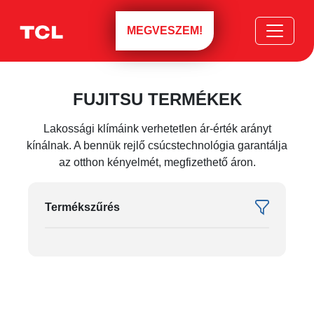
MEGVESZEM!
FUJITSU TERMÉKEK
Lakossági klímáink verhetetlen ár-érték arányt
kínálnak. A bennük rejlő csúcstechnológia garantálja
az otthon kényelmét, megfizethető áron.
Termékszűrés