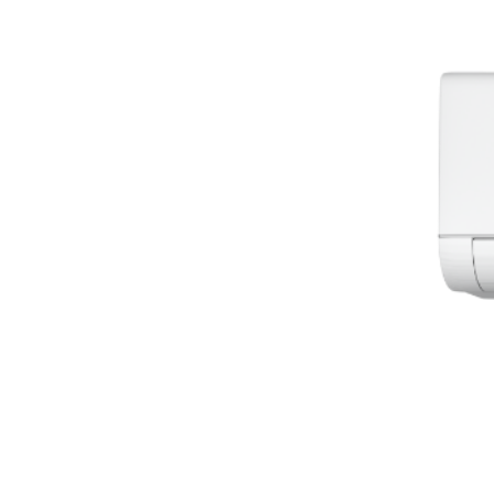
Előző