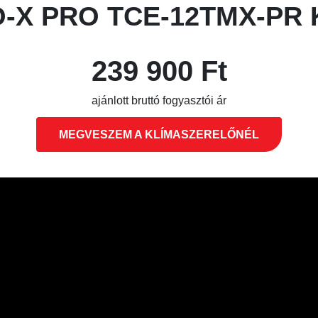
-X PRO TCE-12TMX-PR 
239 900 Ft
ajánlott bruttó fogyasztói ár
MEGVESZEM A KLÍMASZERELŐNÉL