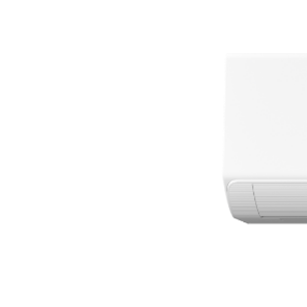
Előző