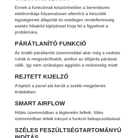
Ennek a funkciónak köszönhetően a berendezés
elektronikája folyamatosan ellenőrzi a készülék
egységeinek állapotát és esetleges rendellenesség
esetén hibakód kijelzéssel hívja fel a figyelmet a
problémára.
PÁRÁTLANÍTÓ FUNKCIÓ
Az önálló párátlanító üzemmóddal akár még a nedves
ruhák is megszáríthatók, amikor az időjárás párássá
válik, így nem szükséges aggódni a nedvesség miatt.
REJTETT KIJELZŐ
A kijelző a panel alá került a szebb megjelenés
érdekében.
SMART AIRFLOW
Hűtés üzemmódban a légterelés felfelé, fűtés
üzemmódban lefelé irányul a funkció bekapcsolásával.
SZÉLES FESZÜLTSÉGTARTOMÁNYÚ
INDÍTÁS