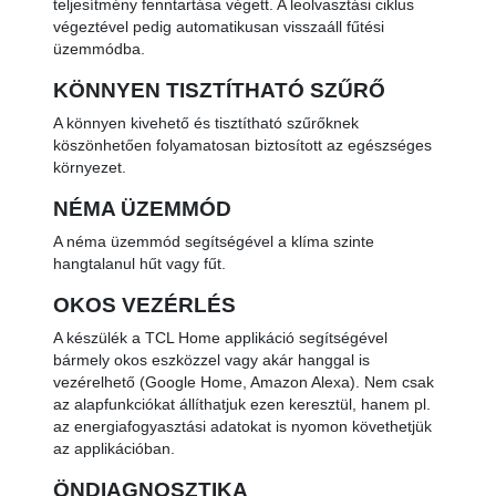
teljesítmény fenntartása végett. A leolvasztási ciklus
végeztével pedig automatikusan visszaáll fűtési
üzemmódba.
KÖNNYEN TISZTÍTHATÓ SZŰRŐ
A könnyen kivehető és tisztítható szűrőknek
köszönhetően folyamatosan biztosított az egészséges
környezet.
NÉMA ÜZEMMÓD
A néma üzemmód segítségével a klíma szinte
hangtalanul hűt vagy fűt.
OKOS VEZÉRLÉS
A készülék a TCL Home applikáció segítségével
bármely okos eszközzel vagy akár hanggal is
vezérelhető (Google Home, Amazon Alexa). Nem csak
az alapfunkciókat állíthatjuk ezen keresztül, hanem pl.
az energiafogyasztási adatokat is nyomon követhetjük
az applikációban.
ÖNDIAGNOSZTIKA